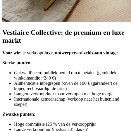
Vestiaire Collective: de premium en luxe
markt
Voor wie
: je verkoopt
luxe
,
ontwerpers
of
zeldzaam vintage
.
Sterke punten
:
Gekwalificeerd publiek bereid om te betalen (gemiddeld
winkelmandje ~240 €)
Authenticatie inbegrepen boven de 100 € (garandeert de
koper, rechtvaardigt de prijs)
Langere verkoopduur maar verkopen met hoge marge
Internationale gemeenschap (verkoop naar het buitenland
soepel)
Zwakke punten
:
Hoge commissie (25 % van de verkoopprijs)
Lange verkoopduur (mediaan 35 dagen)