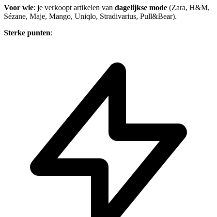
Voor wie
: je verkoopt artikelen van
dagelijkse mode
(Zara, H&M,
Sézane, Maje, Mango, Uniqlo, Stradivarius, Pull&Bear).
Sterke punten
: