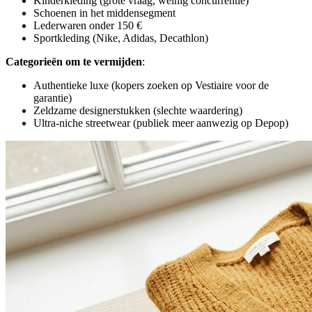
Kinderkleding (grote vraag, weinig concurrentie)
Schoenen in het middensegment
Lederwaren onder 150 €
Sportkleding (Nike, Adidas, Decathlon)
Categorieën om te vermijden
:
Authentieke luxe (kopers zoeken op Vestiaire voor de
garantie)
Zeldzame designerstukken (slechte waardering)
Ultra-niche streetwear (publiek meer aanwezig op Depop)