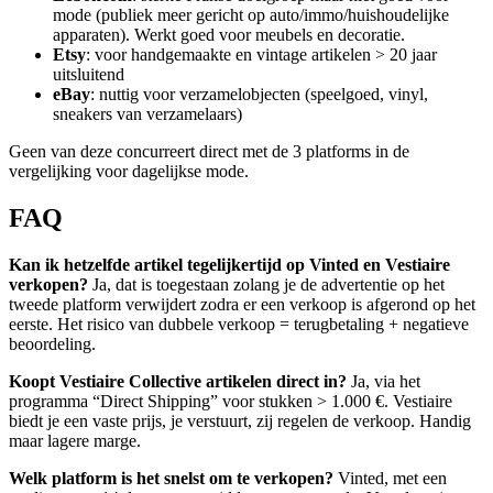
mode (publiek meer gericht op auto/immo/huishoudelijke
apparaten). Werkt goed voor meubels en decoratie.
Etsy
: voor handgemaakte en vintage artikelen > 20 jaar
uitsluitend
eBay
: nuttig voor verzamelobjecten (speelgoed, vinyl,
sneakers van verzamelaars)
Geen van deze concurreert direct met de 3 platforms in de
vergelijking voor dagelijkse mode.
FAQ
Kan ik hetzelfde artikel tegelijkertijd op Vinted en Vestiaire
verkopen?
Ja, dat is toegestaan zolang je de advertentie op het
tweede platform verwijdert zodra er een verkoop is afgerond op het
eerste. Het risico van dubbele verkoop = terugbetaling + negatieve
beoordeling.
Koopt Vestiaire Collective artikelen direct in?
Ja, via het
programma “Direct Shipping” voor stukken > 1.000 €. Vestiaire
biedt je een vaste prijs, je verstuurt, zij regelen de verkoop. Handig
maar lagere marge.
Welk platform is het snelst om te verkopen?
Vinted, met een