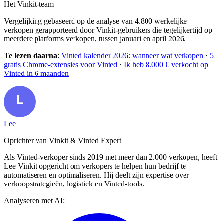
Het Vinkit-team
Vergelijking gebaseerd op de analyse van 4.800 werkelijke
verkopen gerapporteerd door Vinkit-gebruikers die tegelijkertijd op
meerdere platforms verkopen, tussen januari en april 2026.
Te lezen daarna
:
Vinted kalender 2026: wanneer wat verkopen
·
5
gratis Chrome-extensies voor Vinted
·
Ik heb 8.000 € verkocht op
Vinted in 6 maanden
Lee
Oprichter van Vinkit & Vinted Expert
Als Vinted-verkoper sinds 2019 met meer dan 2.000 verkopen, heeft
Lee Vinkit opgericht om verkopers te helpen hun bedrijf te
automatiseren en optimaliseren. Hij deelt zijn expertise over
verkoopstrategieën, logistiek en Vinted-tools.
Analyseren met AI: