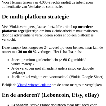
Voor Hermès tassen van 4.000 € rechtvaardigt de inbegrepen
authenticatie van Vestiaire de commissie.
De multi-platform strategie
Veel Vinkit-verkopers plaatsen hetzelfde artikel op
meerdere
platforms tegelijkertijd
om hun zichtbaarheid te maximaliseren,
door de advertentie te verwijderen zodra er op een platform is
verkocht.
Deze aanpak kost ongeveer 2× zoveel tijd voor beheer, maar kan de
omzet met
30 tot 60 %
verhogen. Het is haalbaar als:
Je een premium garderobe hebt (> 60 € gemiddeld
winkelmandje)
Je de verkopen snel afhandelt (anders risico op dubbele
verkoop)
Je elk artikel volgt in een voorraadtool (Vinkit, Google Sheet)
Bekijk de
Vinted winstcalculator
om de netto marges te vergelijken.
En de anderen? (Leboncoin, Etsy, eBay)
Leboncoin
: sterke Franse doelgroep maar niet goed voor